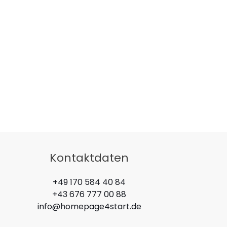
Kontaktdaten
+49 170 584 40 84
+43 676 777 00 88
info@homepage4start.de